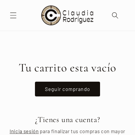
Ir
directamente
al contenido
Tu carrito esta vacío
Seguir comprando
¿Tienes una cuenta?
Inicia sesión
para finalizar tus compras con mayor