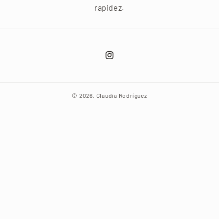
rapidez.
Instagram
© 2026,
Claudia Rodríguez